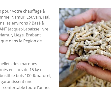
s pour votre chauffage à
emme, Namur, Louvain, Hal,
ans les environs ? Basé à
NT Jacquet-Labaisse livre
 Namur, Liège, Brabant
 que dans la Région de
pellets des marques
nnés en sacs de 15 kg et
bustible bois 100 % naturel,
s garantissent une
 confortable toute l’année.