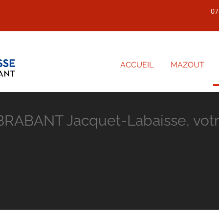
07
ACCUEIL
MAZOUT
ABANT Jacquet-Labaisse, votre