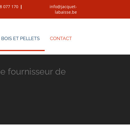
8 077 170
info@jacquet-
labaisse.be
BOIS ET PELLETS
CONTACT
 fournisseur de