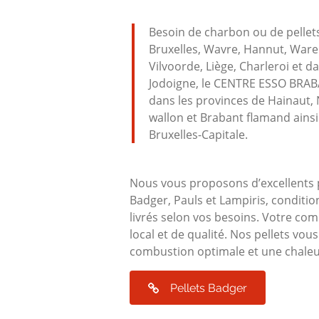
Besoin de charbon ou de pellet
Bruxelles, Wavre, Hannut, War
Vilvoorde, Liège, Charleroi et d
Jodoigne, le CENTRE ESSO BRABA
dans les provinces de Hainaut,
wallon et Brabant flamand ainsi
Bruxelles-Capitale.
Nous vous proposons d’excellents 
Badger, Pauls et Lampiris, conditio
livrés selon vos besoins. Votre com
local et de qualité. Nos pellets vou
combustion optimale et une chaleur
Pellets Badger