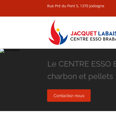
Rue Pré du Pont 5, 1370 Jodoigne
Le CENTRE ESSO BR
charbon et pellets
Contactez-nous